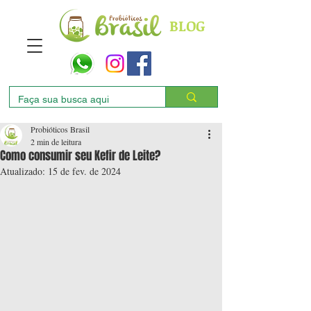
BLOG
Probióticos Brasil
2 min de leitura
Como consumir seu Kefir de Leite?
Atualizado:
15 de fev. de 2024