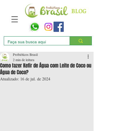
BLOG
Probióticos Brasil
2 min de leitura
Como fazer Kefir de Água com Leite de Coco ou
Água de Coco?
Atualizado:
16 de jul. de 2024